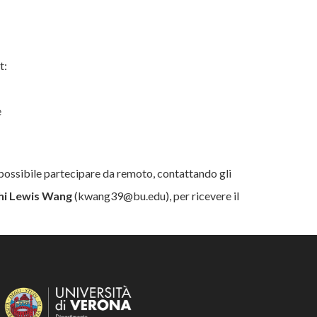
t:
e
possibile partecipare da remoto, contattando gli
hi Lewis Wang
(kwang39@bu.edu), per ricevere il