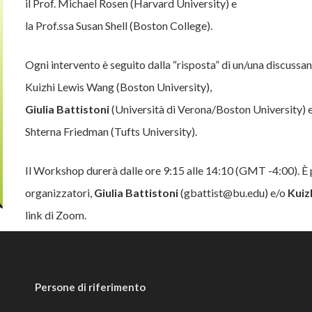
il Prof. Michael Rosen (Harvard University) e
la Prof.ssa Susan Shell (Boston College).
Ogni intervento è seguito dalla “risposta” di un/una discussan
Kuizhi Lewis Wang (Boston University),
Giulia Battistoni
(Università di Verona/Boston University) 
Shterna Friedman (Tufts University).
Il Workshop durerà dalle ore 9:15 alle 14:10 (GMT -4:00).
È 
organizzatori,
Giulia Battistoni
(gbattist@bu.edu) e/o
Kuiz
link di Zoom.
Persone di riferimento