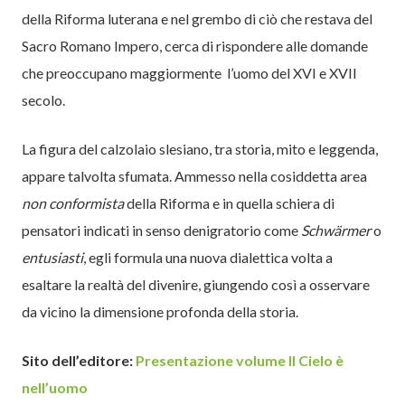
della Riforma luterana e nel grembo di ciò che restava del
Sacro Romano Impero, cerca di rispondere alle domande
che preoccupano maggiormente l’uomo del XVI e XVII
secolo.
La figura del calzolaio slesiano, tra storia, mito e leggenda,
appare talvolta sfumata. Ammesso nella cosiddetta area
non conformista
della Riforma e in quella schiera di
pensatori indicati in senso denigratorio come
Schwärmer
o
entusiasti
, egli formula una nuova dialettica volta a
esaltare la realtà del divenire, giungendo così a osservare
da vicino la dimensione profonda della storia.
Sito dell’editore:
Presentazione volume Il Cielo è
nell’uomo