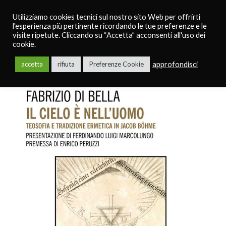
Utilizziamo cookies tecnici sul nostro sito Web per offrirti
l'esperienza più pertinente ricordando le tue preferenze e le
visite ripetute. Cliccando su “Accetta” acconsenti all'uso dei
cookie.
approfondisci
accetta
rifiuta
Preferenze Cookie