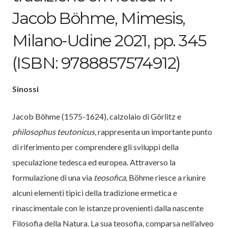
Jacob Böhme, Mimesis,
Milano-Udine 2021, pp. 345
(ISBN: 9788857574912)
Sinossi
Jacob Böhme (1575-1624), calzolaio di Görlitz e
philosophus teutonicus
, rappresenta un importante punto
di riferimento per comprendere gli sviluppi della
speculazione tedesca ed europea. Attraverso la
formulazione di una via
teosofica,
Böhme riesce a riunire
alcuni elementi tipici della tradizione ermetica e
rinascimentale con le istanze provenienti dalla nascente
Filosofia della Natura. La sua teosofia, comparsa nell’alveo