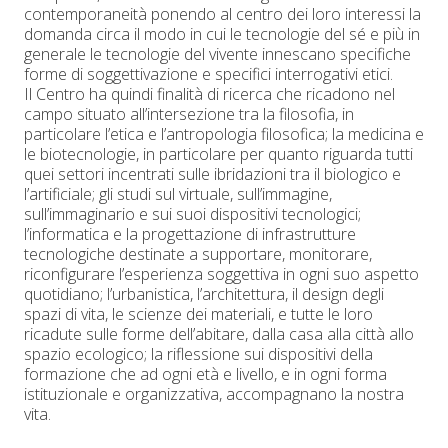
contemporaneità ponendo al centro dei loro interessi la
domanda circa il modo in cui le tecnologie del sé e più in
generale le tecnologie del vivente innescano specifiche
forme di soggettivazione e specifici interrogativi etici.
Il Centro ha quindi finalità di ricerca che ricadono nel
campo situato all’intersezione tra la filosofia, in
particolare l’etica e l’antropologia filosofica; la medicina e
le biotecnologie, in particolare per quanto riguarda tutti
quei settori incentrati sulle ibridazioni tra il biologico e
l’artificiale; gli studi sul virtuale, sull’immagine,
sull’immaginario e sui suoi dispositivi tecnologici;
l’informatica e la progettazione di infrastrutture
tecnologiche destinate a supportare, monitorare,
riconfigurare l’esperienza soggettiva in ogni suo aspetto
quotidiano; l’urbanistica, l’architettura, il design degli
spazi di vita, le scienze dei materiali, e tutte le loro
ricadute sulle forme dell’abitare, dalla casa alla città allo
spazio ecologico; la riflessione sui dispositivi della
formazione che ad ogni età e livello, e in ogni forma
istituzionale e organizzativa, accompagnano la nostra
vita.