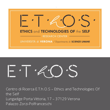
Centro di Ricerca E.T.h.O.S – Ethics and Technologies Of
the Self
Lungadige Porta Vittoria, 17 – 37129 Verona
Palazzo Zorzi-Polfranceschi