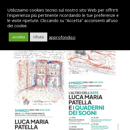
Utilizziamo cookies tecnici sul nostro sito Web per offrirti
l'esperienza più pertinente ricordando le tue preferenze e
le visite ripetute. Cliccando su “Accetta” acconsenti all'uso
dei cookie.
approfondisci
accetta
rifiuta