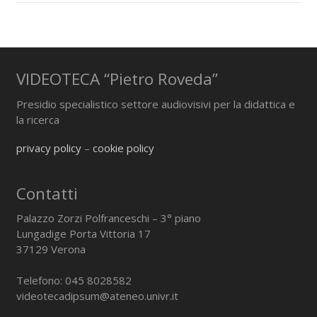
VIDEOTECA “Pietro Roveda”
Presidio specialistico settore audiovisivi per la didattica e
la ricerca
privacy policy
–
cookie policy
Contatti
Palazzo Zorzi Polfranceschi – 3° piano
Lungadige Porta Vittoria 17
37129 Verona
Telefono: 045 8028582
videotecadipsum@ateneo.univr.it