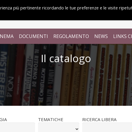
erienza più pertinente ricordando le tue preferenze e le visite ripetu
CINEMA
DOCUMENTI
REGOLAMENTO
NEWS
LINKS 
Il catalogo
GIA
TEMATICHE
RICERCA LIBERA