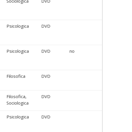
Sociologica
DVD
Psicologica
DVD
Psicologica
DVD
no
Filosofica
DVD
Filosofica,
DVD
Sociologica
Psicologica
DVD