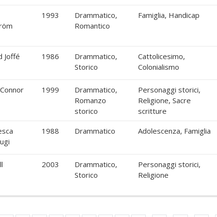
1993
Drammatico,
Famiglia, Handicap
tröm
Romantico
 Joffé
1986
Drammatico,
Cattolicesimo,
Storico
Colonialismo
 Connor
1999
Drammatico,
Personaggi storici,
Romanzo
Religione, Sacre
storico
scritture
esca
1988
Drammatico
Adolescenza, Famiglia
ugi
ll
2003
Drammatico,
Personaggi storici,
Storico
Religione