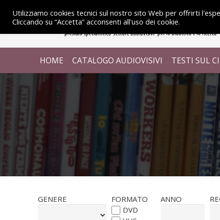
Utilizziamo cookies tecnici sul nostro sito Web per offrirti l'esp
Cliccando su “Accetta” acconsenti all'uso dei cookie.
HOME
CATALOGO AUDIOVISIVI
TESTI SUL 
GENERE
FORMATO
ANNO
RE
DVD