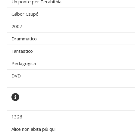
Un ponte per Terabithia
Gábor Csupó
2007
Drammatico
Fantastico
Pedagogica
DVD
1326
Alice non abita più qui