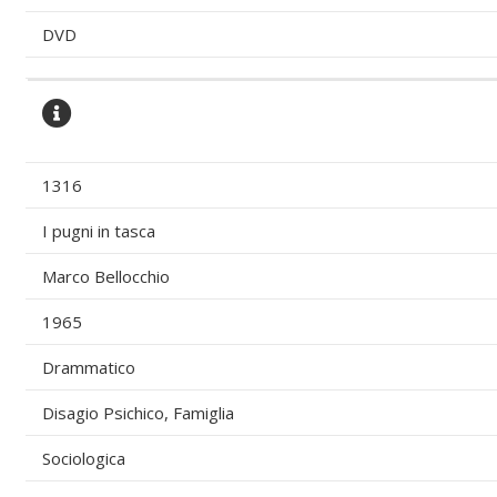
DVD
1316
I pugni in tasca
Marco Bellocchio
1965
Drammatico
Disagio Psichico, Famiglia
Sociologica