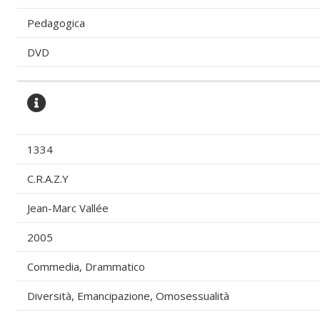
Pedagogica
DVD
1334
C.R.A.Z.Y
Jean-Marc Vallée
2005
Commedia, Drammatico
Diversità, Emancipazione, Omosessualità