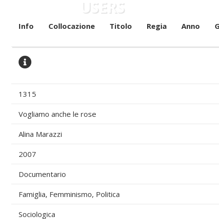
USERS
Info
Collocazione
Titolo
Regia
Anno
G
1315
Vogliamo anche le rose
Alina Marazzi
2007
Documentario
Famiglia, Femminismo, Politica
Sociologica