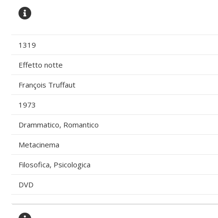
1319
Effetto notte
François Truffaut
1973
Drammatico, Romantico
Metacinema
Filosofica, Psicologica
DVD