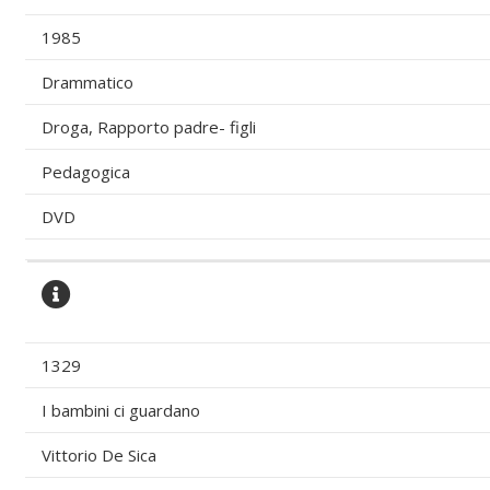
1985
Drammatico
Droga, Rapporto padre- figli
Pedagogica
DVD
1329
I bambini ci guardano
Vittorio De Sica