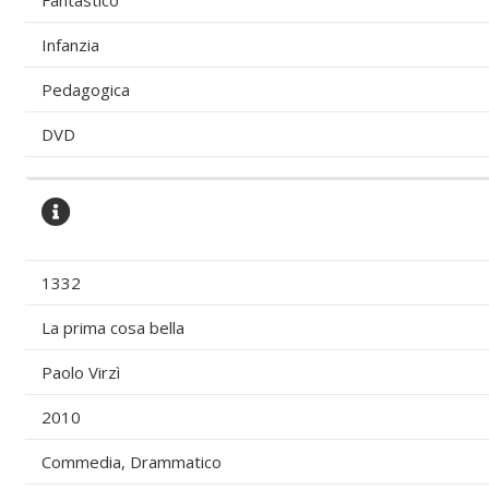
Fantastico
Infanzia
Pedagogica
DVD
1332
La prima cosa bella
Paolo Virzì
2010
Commedia, Drammatico