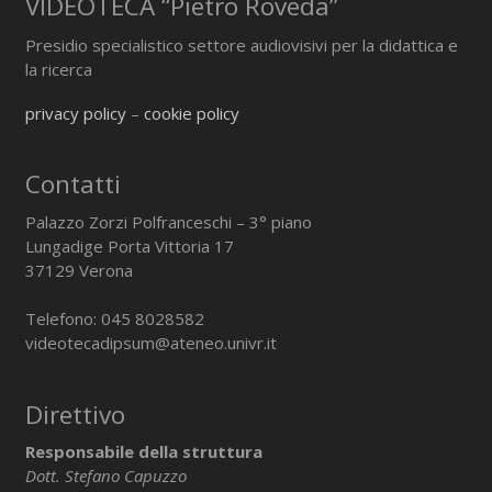
VIDEOTECA “Pietro Roveda”
Presidio specialistico settore audiovisivi per la didattica e
la ricerca
privacy policy
–
cookie policy
Contatti
Palazzo Zorzi Polfranceschi – 3° piano
Lungadige Porta Vittoria 17
37129 Verona
Telefono: 045 8028582
videotecadipsum@ateneo.univr.it
Direttivo
Responsabile della struttura
Dott. Stefano Capuzzo