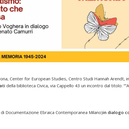
Verona, Center for European Studies, Centro Studi Hannah Arendt, 
nati
della biblioteca Civica, via Cappello 43 un incontro dal titolo:
o di Documentazione Ebraica Contemporanea Milano)
in dialogo 