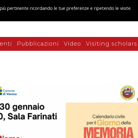
 più pertinente ricordando le tue preferenze e ripetendo le visite.
enti
Pubblicazioni
Video
Visiting scholars