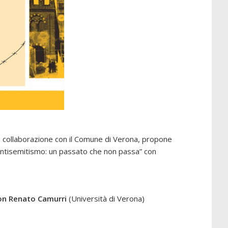
in collaborazione con il Comune di Verona, propone
 “”Antisemitismo: un passato che non passa” con
con Renato Camurri
(Università di Verona)