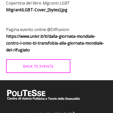
Copertina del libro
Migranti LGBT
MigrantiLGBT-Cover_[bytes].jpg
Pagina evento online @Diffusioni
https://www.univr.it/it/dalla-giornata-mondiale-
contro-l-omo-bi-transfobia-alla-giornata-mondiale-
del-rifugiato
BACK TO EVENTS