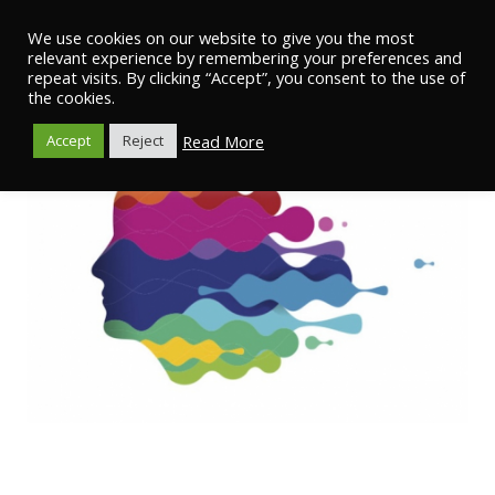
We use cookies on our website to give you the most
relevant experience by remembering your preferences and
repeat visits. By clicking “Accept”, you consent to the use of
the cookies.
Read More
Accept
Reject