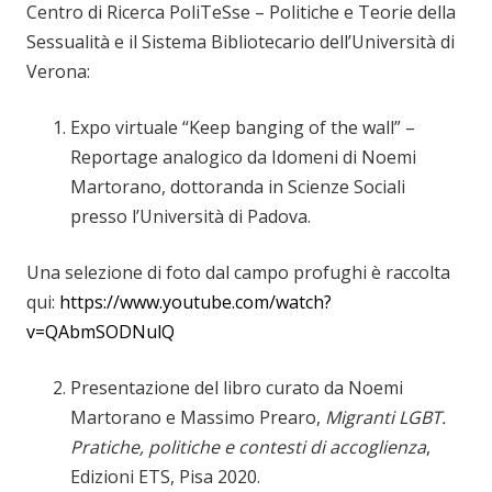
Centro di Ricerca PoliTeSse – Politiche e Teorie della
Sessualità e il Sistema Bibliotecario dell’Università di
Verona:
Expo virtuale “Keep banging of the wall” –
Reportage analogico da Idomeni di Noemi
Martorano, dottoranda in Scienze Sociali
presso l’Università di Padova.
Una selezione di foto dal campo profughi è raccolta
qui:
https://www.youtube.com/watch?
v=QAbmSODNulQ
Presentazione del libro curato da Noemi
Martorano e Massimo Prearo,
Migranti LGBT.
Pratiche, politiche e contesti di accoglienza
,
Edizioni ETS, Pisa 2020.