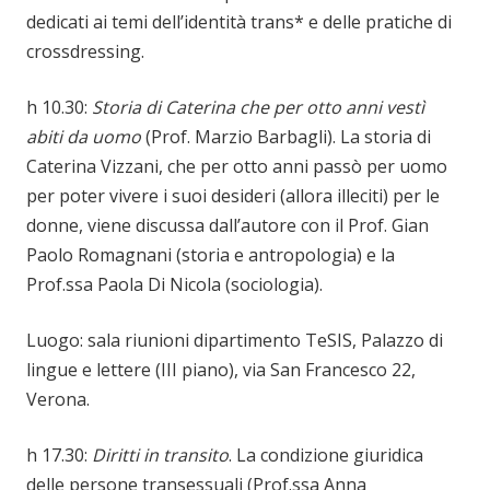
dedicati ai temi dell’identità trans* e delle pratiche di
crossdressing.
h 10.30:
Storia di Caterina che per otto anni vestì
abiti da uomo
(Prof. Marzio Barbagli). La storia di
Caterina Vizzani, che per otto anni passò per uomo
per poter vivere i suoi desideri (allora illeciti) per le
donne, viene discussa dall’autore con il Prof. Gian
Paolo Romagnani (storia e antropologia) e la
Prof.ssa Paola Di Nicola (sociologia).
Luogo: sala riunioni dipartimento TeSIS, Palazzo di
lingue e lettere (III piano), via San Francesco 22,
Verona.
h 17.30:
Diritti in transito
. La condizione giuridica
delle persone transessuali (Prof.ssa Anna