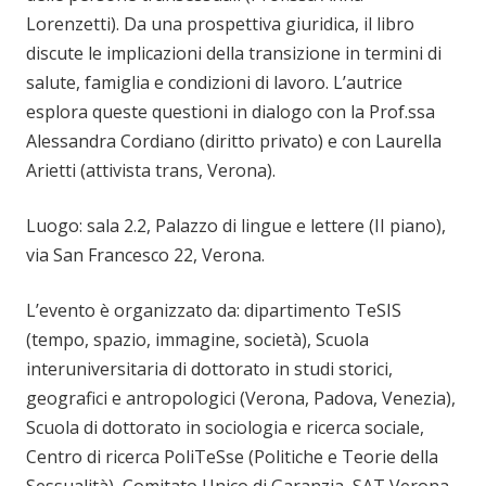
Lorenzetti). Da una prospettiva giuridica, il libro
discute le implicazioni della transizione in termini di
salute, famiglia e condizioni di lavoro. L’autrice
esplora queste questioni in dialogo con la Prof.ssa
Alessandra Cordiano (diritto privato) e con Laurella
Arietti (attivista trans, Verona).
Luogo: sala 2.2, Palazzo di lingue e lettere (II piano),
via San Francesco 22, Verona.
L’evento è organizzato da: dipartimento TeSIS
(tempo, spazio, immagine, società), Scuola
interuniversitaria di dottorato in studi storici,
geografici e antropologici (Verona, Padova, Venezia),
Scuola di dottorato in sociologia e ricerca sociale,
Centro di ricerca PoliTeSse (Politiche e Teorie della
Sessualità), Comitato Unico di Garanzia, SAT Verona