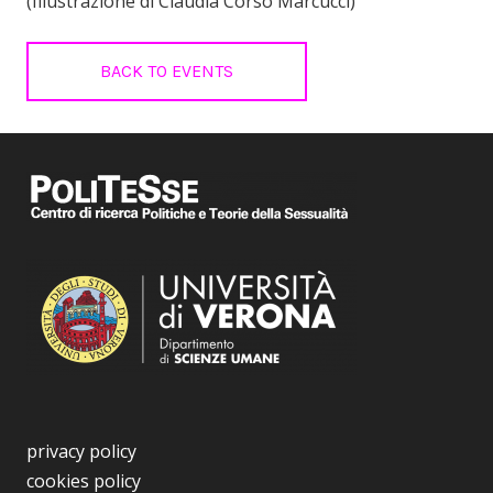
(Illustrazione di Claudia Corso Marcucci)
BACK TO EVENTS
privacy policy
cookies policy