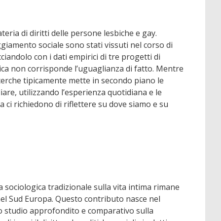
ria di diritti delle persone lesbiche e gay.
giamento sociale sono stati vissuti nel corso di
andolo con i dati empirici di tre progetti di
idica non corrisponde l’uguaglianza di fatto. Mentre
 ricerche tipicamente mette in secondo piano le
liare, utilizzando l’esperienza quotidiana e le
i richiedono di riflettere su dove siamo e su
ra sociologica tradizionale sulla vita intima rimane
nel Sud Europa. Questo contributo nasce nel
mo studio approfondito e comparativo sulla