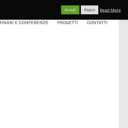
Italiano
Read More
Accept
Reject
INARI E CONFERENZE
PROGETTI
CONTATTI