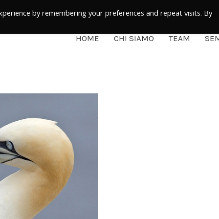
xperience by remembering your preferences and repeat visits. By
HOME
CHI SIAMO
TEAM
SEM