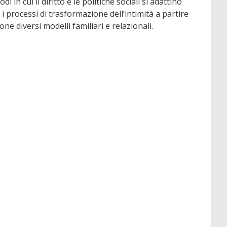
n cui il diritto e le politiche sociali si adattino
 i processi di trasformazione dell’intimità a partire
e diversi modelli familiari e relazionali.