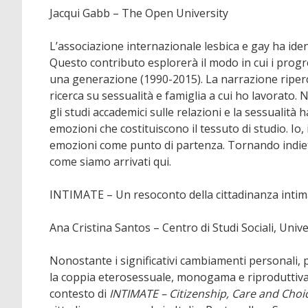
Jacqui Gabb – The Open University
L’associazione internazionale lesbica e gay ha ident
Questo contributo esplorerà il modo in cui i progre
una generazione (1990-2015). La narrazione ripercor
ricerca su sessualità e famiglia a cui ho lavorato.
gli studi accademici sulle relazioni e la sessualità
emozioni che costituiscono il tessuto di studio. Io, 
emozioni come punto di partenza. Tornando indietr
come siamo arrivati qui.
INTIMATE – Un resoconto della cittadinanza inti
Ana Cristina Santos – Centro di Studi Sociali, Univ
Nonostante i significativi cambiamenti personali, pol
la coppia eterosessuale, monogama e riproduttiva,
contesto di
INTIMATE – Citizenship, Care and Choi