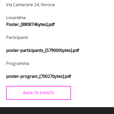
Via Cantarane 24, Verona
Locandina
Poster_[880874bytes].pdf
Participanti
poster-participants_[579000bytes].pdf
Programma
poster-program_[70027bytes].pdf
BACK TO EVENTS