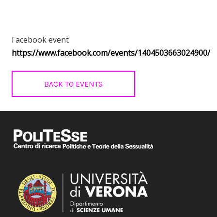
Facebook event
https://www.facebook.com/events/1404503663024900/
BACK TO EVENTS