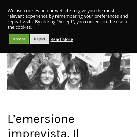
We use cookies on our website to give you the most
relevant experience by remembering your preferences and
repeat visits. By clicking “Accept”, you consent to the use of
the cookies.
Read More
Accept
Reject
L’emersione
imprevista. Il