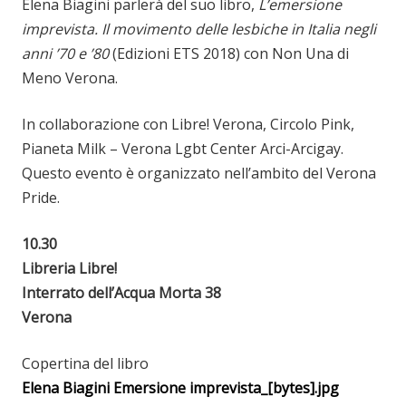
Elena Biagini parlerà del suo libro,
L’emersione
imprevista. Il movimento delle lesbiche in Italia negli
anni ’70 e ’80
(Edizioni ETS 2018) con Non Una di
Meno Verona.
In collaborazione con Libre! Verona, Circolo Pink,
Pianeta Milk – Verona Lgbt Center Arci-Arcigay.
Questo evento è organizzato nell’ambito del Verona
Pride.
10.30
Libreria Libre!
Interrato dell’Acqua Morta 38
Verona
Copertina del libro
Elena Biagini Emersione imprevista_[bytes].jpg