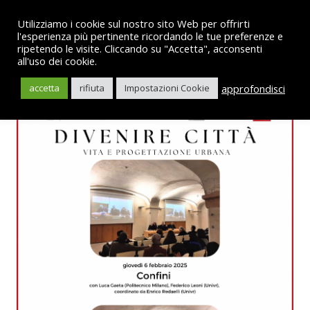
Utilizziamo i cookie sul nostro sito Web per offrirti
l'esperienza più pertinente ricordando le tue preferenze e
ripetendo le visite. Cliccando su "Accetta", acconsenti
all'uso dei cookie.
English
approfondisci
accetta
rifiuta
Impostazioni Cookie