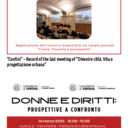
“Confini” – Record of the last meeting of “Divenire città. Vita e
progettazione urbana”