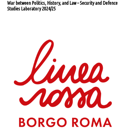
War between Politics, History, and Law – Security and Defence
Studies Laboratory 2024/25