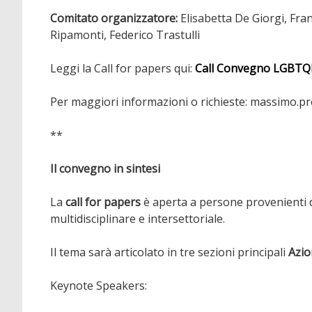
Comitato organizzatore:
Elisabetta De Giorgi, Fra
Ripamonti, Federico Trastulli
Leggi la Call for papers qui:
Call Convegno LGBT
Per maggiori informazioni o richieste: massimo.pr
**
Il convegno in sintesi
La
call for papers
è aperta a persone provenienti da
multidisciplinare e intersettoriale.
Il tema sarà articolato in tre sezioni principali
Azio
Keynote Speakers: