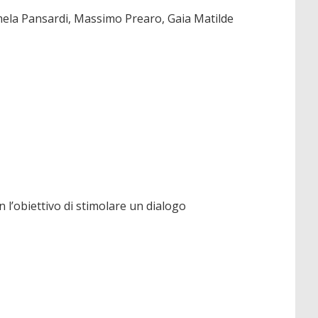
amela Pansardi, Massimo Prearo, Gaia Matilde
n l’obiettivo di stimolare un dialogo