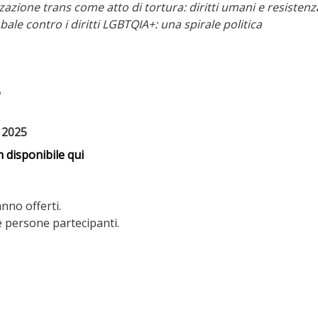
zazione trans come atto di tortura: diritti umani e resisten
bale contro i diritti LGBTQIA+: una spirale politica
o
 2025
 disponibile qui
anno offerti.
le persone partecipanti.