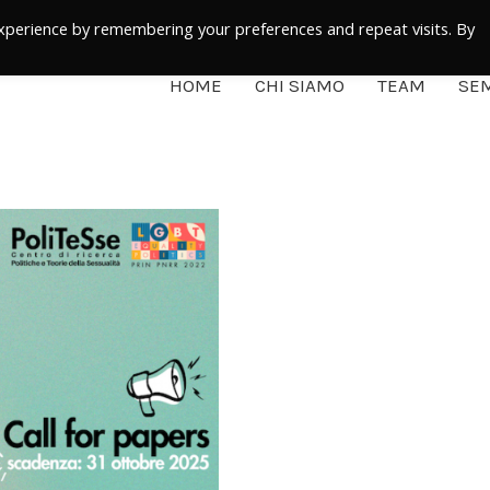
xperience by remembering your preferences and repeat visits. By
HOME
CHI SIAMO
TEAM
SEM