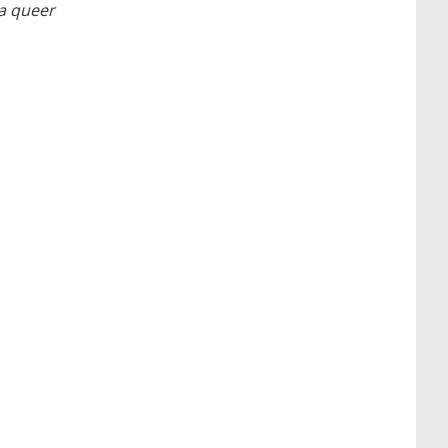
za queer