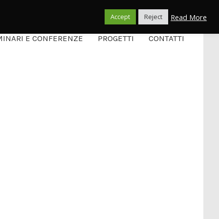
Italiano
Read More
Accept
Reject
INARI E CONFERENZE
PROGETTI
CONTATTI