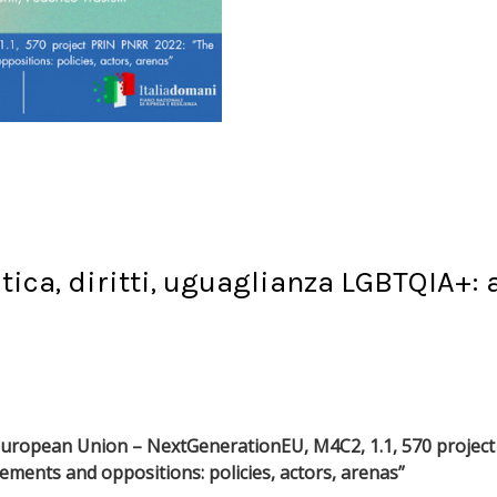
tica, diritti, uguaglianza LGBTQIA+: a
uropean Union – NextGenerationEU, M4C2, 1.1, 570 project 
ments and oppositions: policies, actors, arenas”