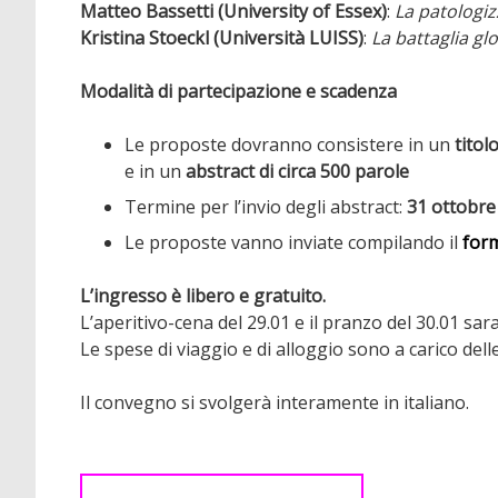
Matteo Bassetti (University of Essex)
:
La patologiz
Kristina Stoeckl (Università LUISS)
:
La battaglia glo
Modalità di partecipazione e scadenza
Le proposte dovranno consistere in un
titol
e in un
abstract di circa 500 parole
Termine per l’invio degli abstract:
31 ottobre
Le proposte vanno inviate compilando il
form
L’ingresso è libero e gratuito.
L’aperitivo-cena del 29.01 e il pranzo del 30.01 sar
Le spese di viaggio e di alloggio sono a carico del
Il convegno si svolgerà interamente in italiano.