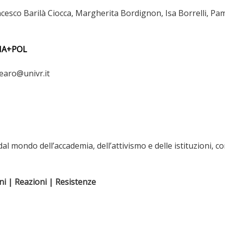
ncesco Barilà Ciocca, Margherita Bordignon, Isa Borrelli, P
QIA+POL
earo@univr.it
l mondo dell’accademia, dell’attivismo e delle istituzioni, co
ni | Reazioni | Resistenze