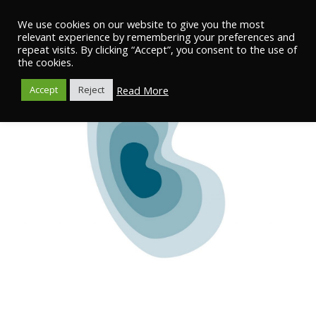
We use cookies on our website to give you the most
relevant experience by remembering your preferences and
repeat visits. By clicking “Accept”, you consent to the use of
the cookies.
Read More
Accept
Reject