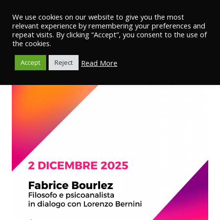
We use cookies on our website to give you the most
relevant experience by remembering your preferences and
repeat visits. By clicking “Accept”, you consent to the use of
the cookies.
Read More
Accept
Reject