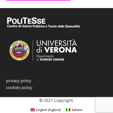
privacy policy
cookies policy
© 2021 Copyright.
English
(
Inglese
)
Italiano