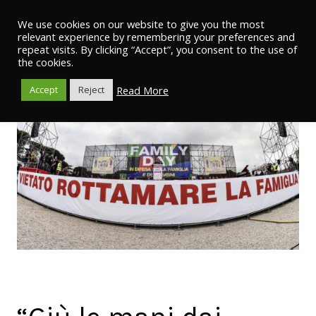
We use cookies on our website to give you the most
relevant experience by remembering your preferences and
repeat visits. By clicking “Accept”, you consent to the use of
the cookies.
Read More
Accept
Reject