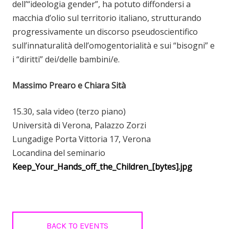
dell’“ideologia gender”, ha potuto diffondersi a
macchia d’olio sul territorio italiano, strutturando
progressivamente un discorso pseudoscientifico
sull’innaturalità dell’omogentorialità e sui “bisogni” e
i “diritti” dei/delle bambini/e.
Massimo Prearo e Chiara Sità
15.30, sala video (terzo piano)
Università di Verona, Palazzo Zorzi
Lungadige Porta Vittoria 17, Verona
Locandina del seminario
Keep_Your_Hands_off_the_Children_[bytes].jpg
BACK TO EVENTS