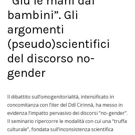
“Giù le mani dai
bambini”. Gli
argomenti
(pseudo)scientifici
del discorso no-
gender
Il dibattito sull’omogenitorialità, intensificato in
concomitanza con l’iter del Ddl Cirinnà, ha messo in
evidenza l’impatto pervasivo dei discorsi “no-gender”.
Il seminario ripercorre le modalità con cui una “truffa
culturale”, fondata sull’inconsistenza scientifica