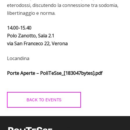
eterodossi, discutendo la connessione tra sodomia,
libertinaggio e norma.
14.00-15.40
Polo Zanotto, Sala 2.1
via San Franceco 22, Verona
Locandina
Porte Aperte – PoliTeSse_[183047bytes].pdf
BACK TO EVENTS