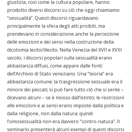
giustizia, così come la cultura popolare, hanno
prodotto diversi discorsi su ciò che oggi chiamiamo
“sessualità”. Questi discorsi riguardavano
principalmente la sfera degli atti proibiti, ma
prendevano in considerazione anche la percezione
delle emozioni e dei sensi nella costruzione della
dicotomia lecito/illecito. Nella Venezia del XVII e XVIII
secolo, i discorsi popolari sulla sessualità erano
abbastanza diffusi, come appare dalle fonti
dell’Archivio di Stato veneziano. Una “teoria” era
abbastanza comune: la trasgressione sessuale era il
minore dei peccati; si può fare tutto ciò che si sente –
dicevano alcuni – se è mosso dall’istinto; le restrizioni
alle emozioni e ai sensi erano imposte dalla politica e
dalla religione, non dalla natura; quindi
l’omosessualità non era davvero “contro-natura”. Il
seminario presenterà alcuni esempi di questi discorsi