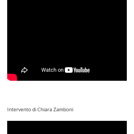
Intervento di Chiara Zamboni