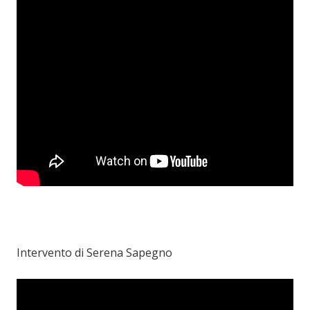
Intervento di Serena Sapegno