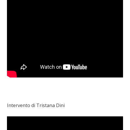
Intervento di Tristana Dini